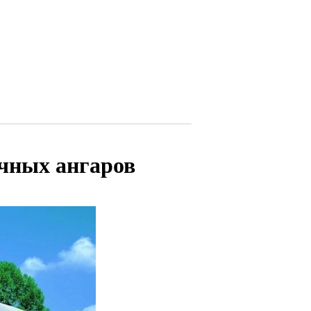
чных ангаров