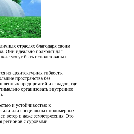
зличных отраслях благодаря своим
а. Они идеально подходят для
также могут быть использованы в
я их архитектурная гибкость.
ольшие пространства без
ышленных предприятий и складов, где
птимально организовать внутреннее
и.
остью и устойчивостью к
 стали или специальных полимерных
г, ветер и даже землетрясения. Это
ля регионов с суровыми