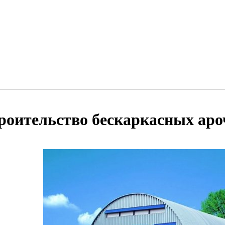
роительство бескаркасных аро