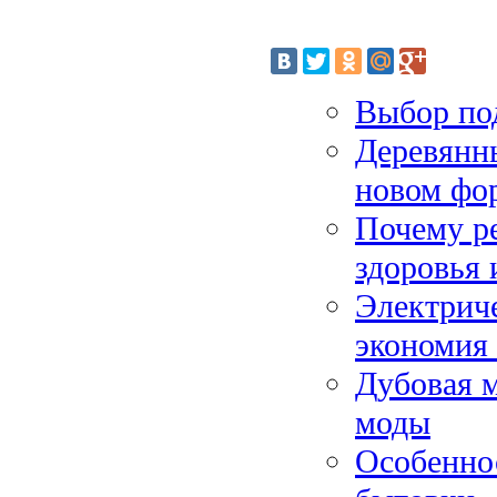
Выбор по
Деревянны
новом фо
Почему ре
здоровья
Электрич
экономия 
Дубовая м
моды
Особеннос