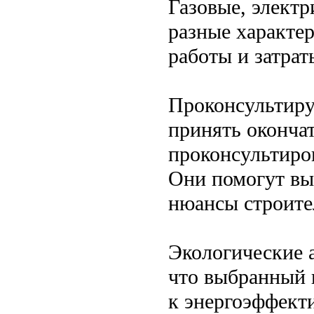
Газовые, элект
разные характе
работы и затрат
Проконсультиру
принять оконча
проконсультиро
Они помогут вы
нюансы строите
Экологические 
что выбранный 
к энергоэффект