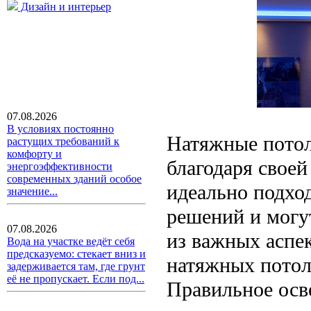
Дизайн и интерьер
07.08.2026
В условиях постоянно
Натяжные потол
растущих требований к
комфорту и
благодаря своей
энергоэффективности
современных зданий особое
идеально подхо
значение...
решений и могу
07.08.2026
из важных аспек
Вода на участке ведёт себя
предсказуемо: стекает вниз и
натяжных потолк
задерживается там, где грунт
её не пропускает. Если под...
Правильное осв