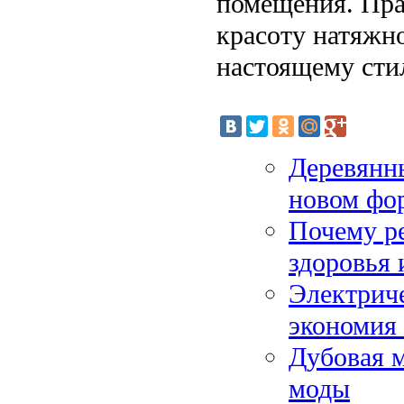
помещения. Пра
красоту натяжно
настоящему сти
Деревянны
новом фо
Почему ре
здоровья
Электрич
экономия 
Дубовая м
моды