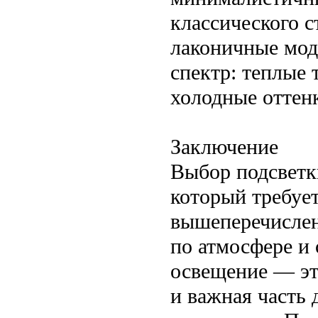
классического 
лаконичные мод
спектр: теплые 
холодные оттен
Заключение
Выбор подсветк
который требуе
вышеперечислен
по атмосфере и
освещение — эт
и важная часть 