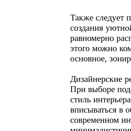
Также следует п
создания уютно
равномерно рас
этого можно ко
основное, зони
Дизайнерские р
При выборе под
стиль интерьер
вписываться в 
современном ин
минималистичны