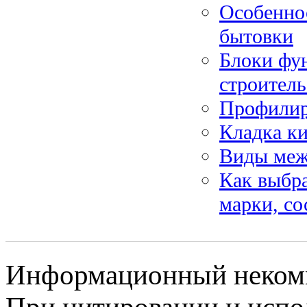
Особеннос
бытовки
Блоки фу
строитель
Профилиро
Кладка ки
Виды меж
Как выбра
марки, со
Информационный некомме