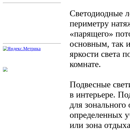
Светодиодные л
периметру натяж
«парящего» пот
основным, так 
яркости света п
комнате.
Подвесные свет
в интерьере. П
для зонального
определенных уч
или зона отдыха