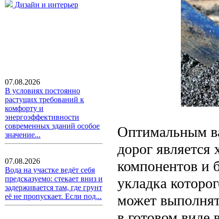
Дизайн и интерьер
07.08.2026
В условиях постоянно
растущих требований к
комфорту и
энергоэффективности
современных зданий особое
Оптимальным ва
значение...
дорог является
07.08.2026
компонентов и 
Вода на участке ведёт себя
предсказуемо: стекает вниз и
укладка которог
задерживается там, где грунт
может выполнять
её не пропускает. Если под...
в готовом виде 