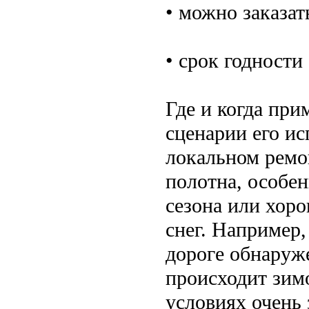
• можно заказат
• срок годности
Где и когда пр
сценарии его ис
локальном ремо
полотна, особен
сезона или хоро
снег. Например,
дороге обнаруж
происходит зимо
условиях очень 