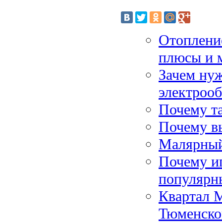
Отопление
плюсы и 
Зачем нуж
электроо
Почему та
Почему в
Малярный
Почему и
популярн
Квартал 
Тюменско