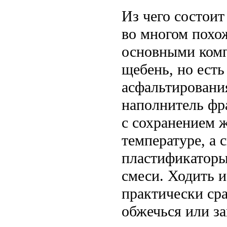
Из чего состои
во многом похож
основными комп
щебень, но есть
асфальтировани
наполнитель фр
с сохранением 
температуре, а 
пластификаторы
смеси. Ходить 
практически сра
обжечься или за