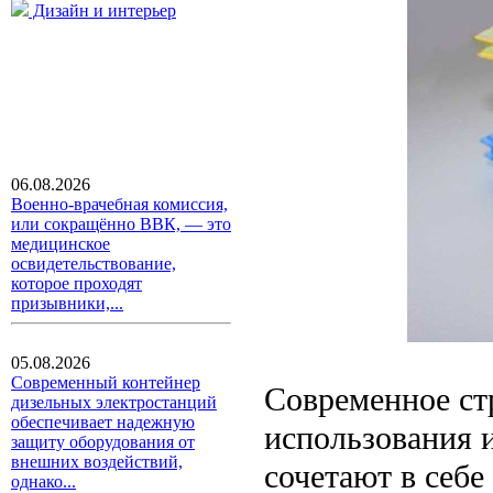
Дизайн и интерьер
06.08.2026
Военно-врачебная комиссия,
или сокращённо ВВК, — это
медицинское
освидетельствование,
которое проходят
призывники,...
05.08.2026
Современный контейнер
Современное ст
дизельных электростанций
обеспечивает надежную
использования 
защиту оборудования от
внешних воздействий,
сочетают в себе
однако...