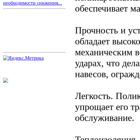
необходимости снижения...
обеспечивает ма
Прочность и ус
обладает высок
механическим в
ударах, что дел
навесов, огражд
Легкость. Полик
упрощает его тр
обслуживание.
Теплоизоляция.