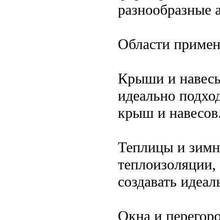
разнообразные 
Области приме
Крыши и навесы
идеально подхо
крыш и навесов
Теплицы и зимн
теплоизоляции,
создавать идеал
Окна и перегор