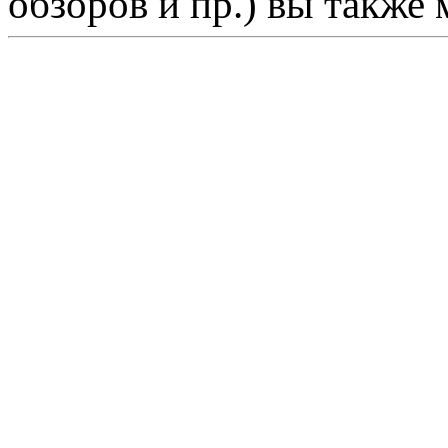
обзоров и пр.) вы также