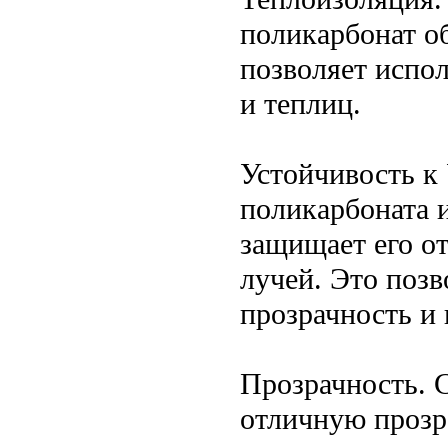
поликарбонат о
позволяет испол
и теплиц.
Устойчивость к
поликарбоната 
защищает его о
лучей. Это позв
прозрачность и 
Прозрачность. 
отличную прозра