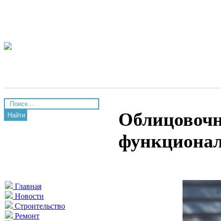
Облицовочн
Найти
функционал
Главная
Новости
Строительство
Ремонт