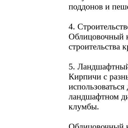
поддонов и пеш
4. Строительств
Облицовочный к
строительства к
5. Ландшафтный
Кирпичи с разн
использоваться 
ландшафтном ди
клумбы.
Облицовочный к