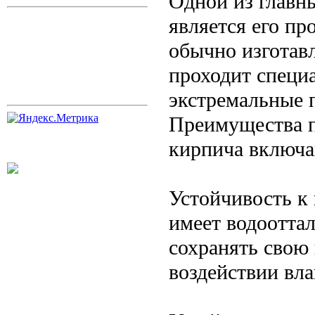
Одной из главн
является его пр
обычно изготавл
проходит специ
экстремальные 
Преимущества п
кирпича включа
Устойчивость к
имеет водоотта
сохранять свою
воздействии вла