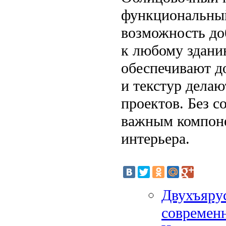
функциональный
возможность до
к любому здани
обеспечивают д
и текстур дела
проектов. Без 
важным компоне
интерьера.
Двухъяру
современн