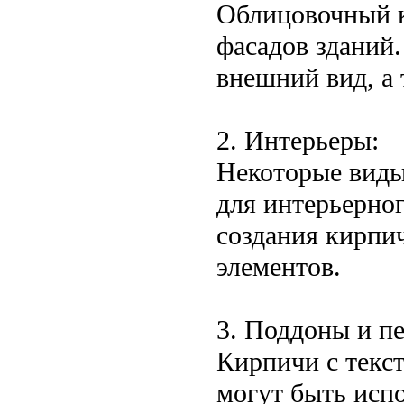
Облицовочный к
фасадов зданий
внешний вид, а
2. Интерьеры:
Некоторые виды
для интерьерног
создания кирпи
элементов.
3. Поддоны и п
Кирпичи с текс
могут быть исп