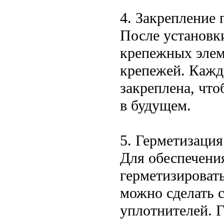
4. Закрепление 
После установк
крепежных элем
крепежей. Кажд
закреплена, чт
в будущем.
5. Герметизаци
Для обеспечени
герметизироват
можно сделать 
уплотнителей. 