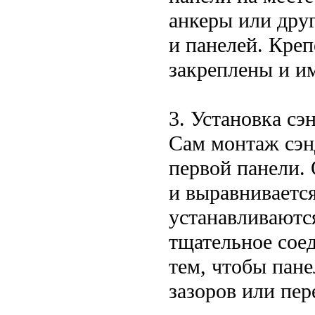
анкеры или друг
и панелей. Кре
закреплены и и
3. Установка сэ
Сам монтаж сэн
первой панели.
и выравнивается
устанавливаютс
тщательное сое
тем, чтобы пан
зазоров или пер