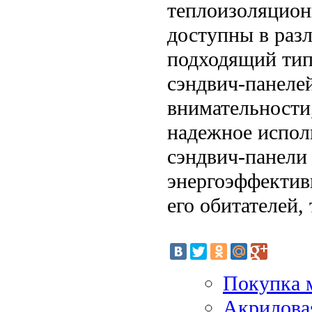
теплоизоляцион
доступны в раз
подходящий тип
сэндвич-панеле
внимательности
надежное испол
сэндвич-панели
энергоэффектив
его обитателей,
Покупка м
Акриловая