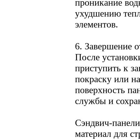
проникание воды
ухудшению тепл
элементов.
6. Завершение 
После установк
приступить к з
покраску или н
поверхность пан
службы и сохран
Сэндвич-панели
материал для ст