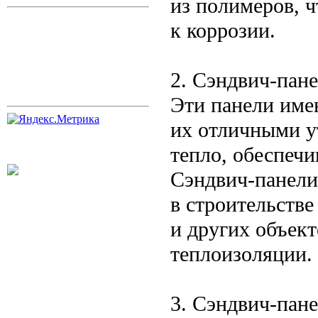
из полимеров, 
к коррозии.
2. Сэндвич-пан
Эти панели имею
их отличными у
тепло, обеспеч
Сэндвич-панели
в строительств
и других объект
теплоизоляции.
3. Сэндвич-пан