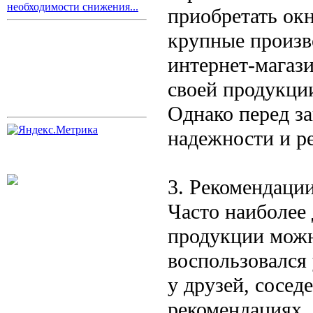
необходимости снижения...
приобретать окн
крупные произв
интернет-магаз
своей продукции
Однако перед за
надежности и р
3. Рекомендаци
Часто наиболее 
продукции можн
воспользовался
у друзей, сосед
рекомендациях.