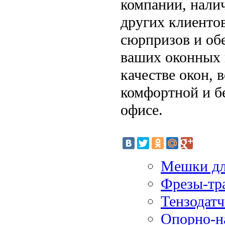
компании, нали
других клиенто
сюрпризов и об
ваших оконных 
качестве окон, 
комфортной и б
офисе.
Мешки дл
Фрезы-тр
Тензодатч
Опорно-н