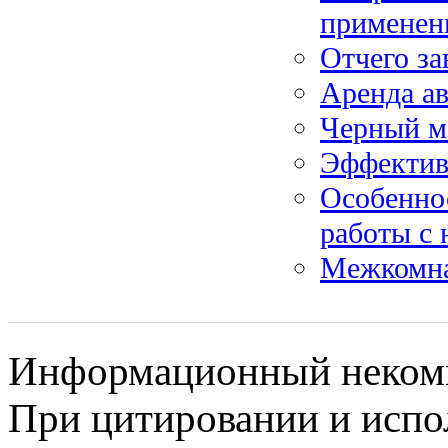
применен
Отчего за
Аренда ав
Черный м
Эффектив
Особенно
работы с
Межкомна
Информационный некомме
При цитировании и испо