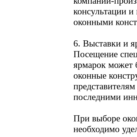
компании-произ
консультации и
оконными конст
6. Выставки и 
Посещение спец
ярмарок может 
оконные констр
представителям 
последними инн
При выборе окон
необходимо уде