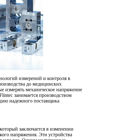
нологий измерений и контроля в
роизводства до медицинских
ые измерять механическое напряжение
lintec занимается производством
ацию надежного поставщика
, который заключается в изменении
кого напряжения. Эти устройства