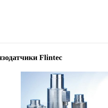
нзодатчики Flintec