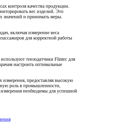
сах контроля качества продукции.
ниторировать вес изделий. Это
х значений и принимать меры.
дач, включая измерение веса
 пассажиров для корректной работы
используют тензодатчики Flintec для
врачам настроить оптимальные
х измерения, предоставляя высокую
жную роль в промышленности,
е измерения необходимы для успешной
нения