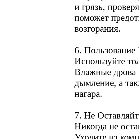
и грязь, провер
поможет предотв
возгорания.
6. Пользование
Используйте то
Влажные дрова 
дымление, а та
нагара.
7. Не Оставляй
Никогда не оста
Уходите из комн