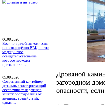
Дизайн и интерьер
06.08.2026
Военно-врачебная комиссия,
или сокращённо ВВК, — это
медицинское
освидетельствование,
которое проходят
призывники,...
Дровяной камин 
05.08.2026
загородном дом
Современный контейнер
дизельных электростанций
опасности, если
обеспечивает надежную
защиту оборудования от
внешних воздействий,
однако...