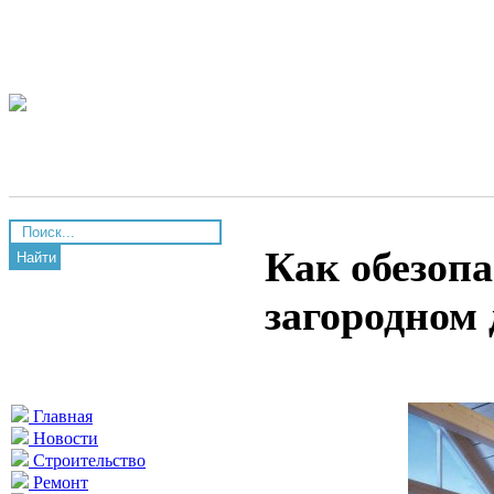
Как обезоп
Найти
загородном 
Главная
Новости
Строительство
Ремонт