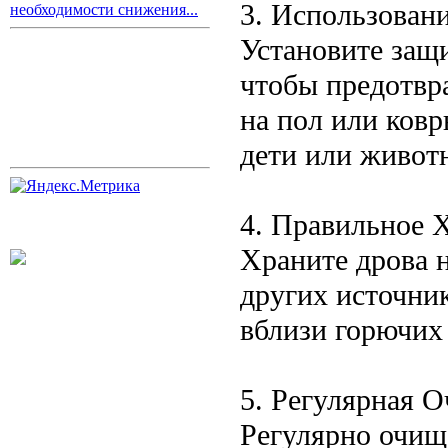
3. Использован
необходимости снижения...
Установите защ
чтобы предотвр
на пол или ковр
дети или живот
4. Правильное 
Храните дрова н
других источник
вблизи горючих 
5. Регулярная 
Регулярно очищ