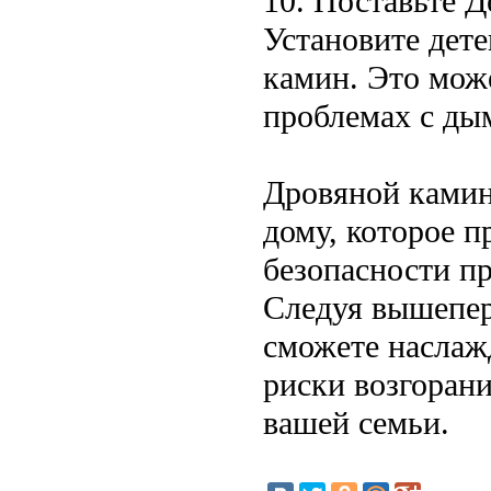
10. Поставьте 
Установите дете
камин. Это мож
проблемах с ды
Дровяной камин
дому, которое п
безопасности пр
Следуя вышепер
сможете наслаж
риски возгорани
вашей семьи.