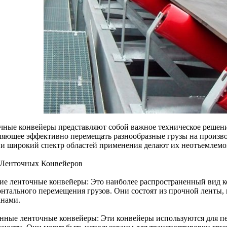
чные конвейеры представляют собой важное техническое решен
ляющее эффективно перемещать разнообразные грузы на произво
 и широкий спектр областей применения делают их неотъемлемо
Ленточных Конвейеров
ие ленточные конвейеры: Это наиболее распространенный вид к
онтального перемещения грузов. Они состоят из прочной ленты,
анами.
нные ленточные конвейеры: Эти конвейеры используются для п