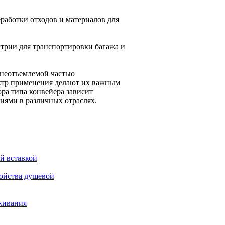
работки отходов и материалов для
трии для транспортировки багажа и
 неотъемлемой частью
ктр применения делают их важным
ра типа конвейера зависит
иями в различных отраслях.
й вставкой
ройства душевой
уживания