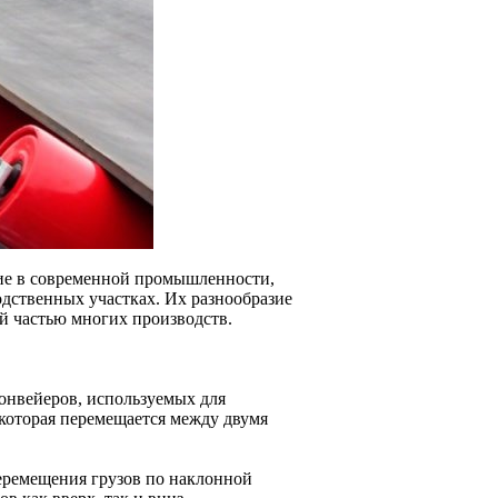
ие в современной промышленности,
дственных участках. Их разнообразие
й частью многих производств.
онвейеров, используемых для
 которая перемещается между двумя
еремещения грузов по наклонной