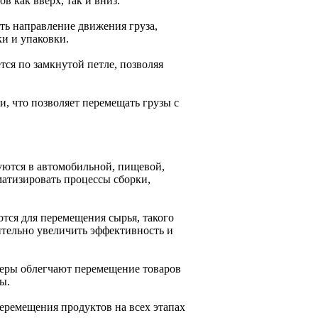
в как вверх, так и вниз.
ть направление движения груза,
ки и упаковки.
тся по замкнутой петле, позволяя
, что позволяет перемещать грузы с
ются в автомобильной, пищевой,
атизировать процессы сборки,
ся для перемещения сырья, такого
чительно увеличить эффективность и
йеры облегчают перемещение товаров
ы.
ремещения продуктов на всех этапах