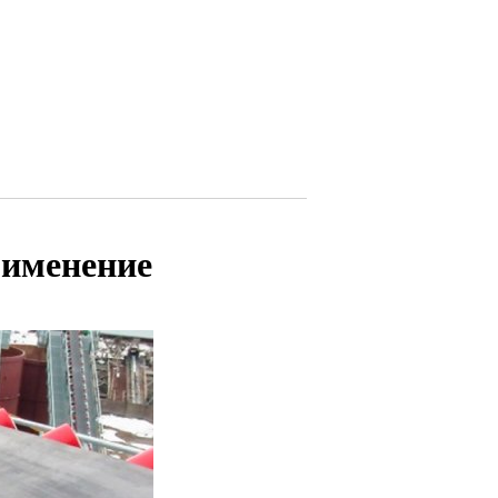
рименение