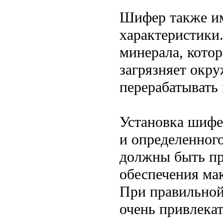
Шифер также им
характеристики
минерала, котор
загрязняет окр
перерабатывать 
Установка шифе
и определенног
должны быть пр
обеспечения ма
При правильной
очень привлека