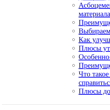
Асбоцеме
материал
Преимуще
Выбираем
Как улучш
Плюсы ут
Особенно
Преимуще
Что такое
справитьс
Плюсы до