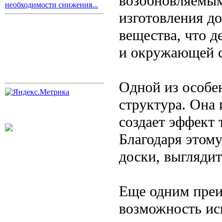
возобновляемым
необходимости снижения...
изготовления д
вещества, что д
и окружающей 
Одной из особен
структура. Она 
создает эффект 
Благодаря этом
доски, выгляди
Еще одним преи
возможность ис