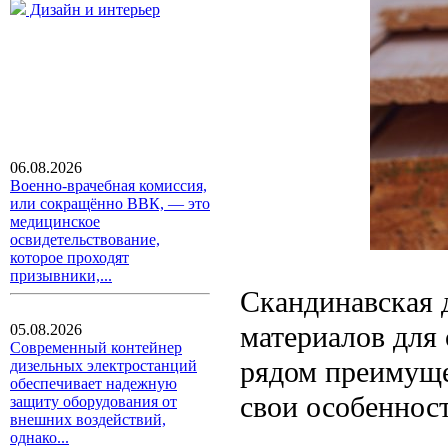
Дизайн и интерьер
06.08.2026
Военно-врачебная комиссия,
или сокращённо ВВК, — это
медицинское
освидетельствование,
которое проходят
призывники,...
Скандинавская 
материалов для 
05.08.2026
Современный контейнер
рядом преимуще
дизельных электростанций
обеспечивает надежную
свои особенност
защиту оборудования от
внешних воздействий,
однако...