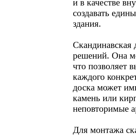
и в качестве вн
создавать един
здания.
Скандинавская 
решений. Она м
что позволяет 
каждого конкрет
доска может им
камень или кирп
неповторимые а
Для монтажа ск