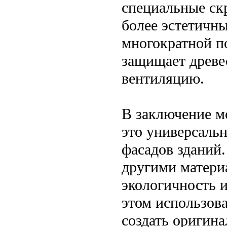
специальные ск
более эстетичн
многократной по
защищает древе
вентиляцию.
В заключение мо
это универсаль
фасадов зданий
другими матери
экологичность 
этом использов
создать оригин