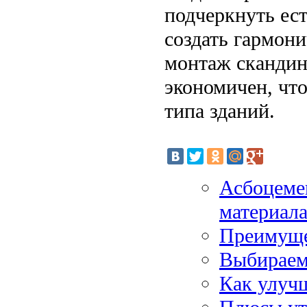
подчеркнуть ест
создать гармони
монтаж скандина
экономичен, чт
типа зданий.
Асбоцеме
материал
Преимуще
Выбираем
Как улучш