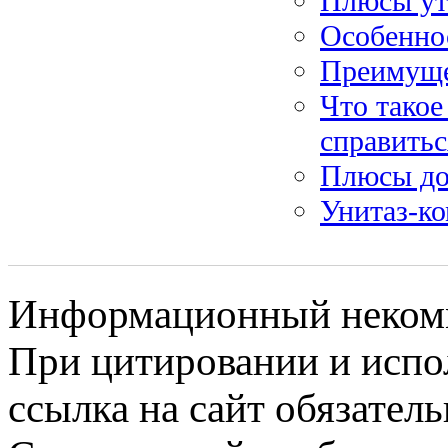
Плюсы ут
Особенно
Преимуще
Что такое
справитьс
Плюсы до
Унитаз-ко
Информационный некомме
При цитировании и испо
ссылка на сайт обязатель