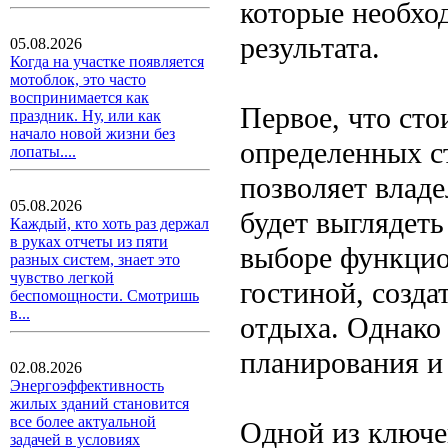
которые необхо
результата.
05.08.2026
Когда на участке появляется
мотоблок, это часто
воспринимается как
Первое, что сто
праздник. Ну, или как
начало новой жизни без
определенных с
лопаты....
позволяет владе
05.08.2026
будет выглядеть
Каждый, кто хоть раз держал
в руках отчеты из пяти
выборе функцио
разных систем, знает это
чувство легкой
гостиной, созда
беспомощности. Смотришь
в...
отдыха. Однако 
планирования и
02.08.2026
Энергоэффективность
жилых зданий становится
все более актуальной
Одной из ключе
задачей в условиях