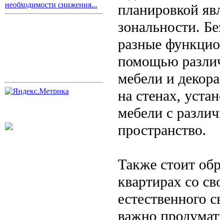
необходимости снижения...
планировкой яв
зональности. Бе
разные функцио
помощью различ
мебели и декора
на стенах, уста
мебели с разли
пространство.
Также стоит об
квартирах со с
естественного с
важно продумат