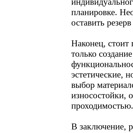
индивидуальног
планировке. Нео
оставить резерв
Наконец, стоит 
только создание
функциональнос
эстетические, н
выбор материало
износостойки, о
проходимостью
В заключение, 