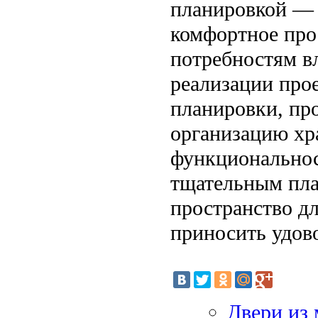
планировкой — 
комфортное про
потребностям в
реализации про
планировки, пр
организацию хра
функциональнос
тщательным пла
пространство дл
приносить удов
Двери из 