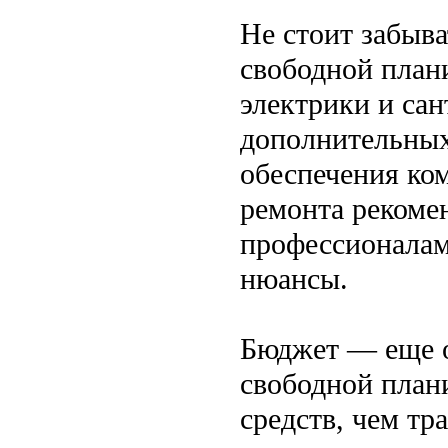
Не стоит забыва
свободной план
электрики и сан
дополнительных
обеспечения ко
ремонта рекоме
профессионалам
нюансы.
Бюджет — еще о
свободной план
средств, чем тр