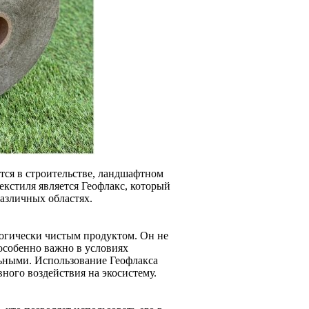
тся в строительстве, ландшафтном
екстиля является Геофлакс, который
азличных областях.
ологически чистым продуктом. Он не
особенно важно в условиях
льными. Использование Геофлакса
ого воздействия на экосистему.