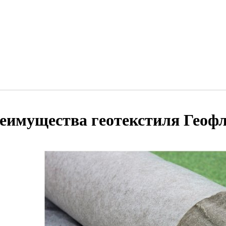
еимущества геотекстиля Геоф