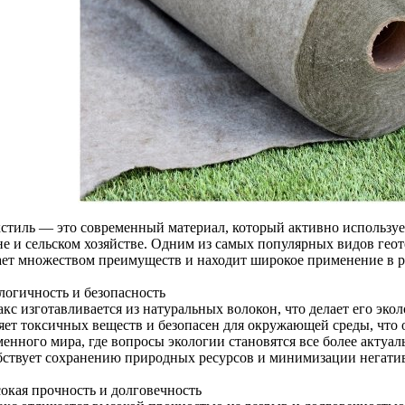
кстиль — это современный материал, который активно используе
не и сельском хозяйстве. Одним из самых популярных видов геот
ает множеством преимуществ и находит широкое применение в р
логичность и безопасность
акс изготавливается из натуральных волокон, что делает его эк
яет токсичных веществ и безопасен для окружающей среды, что 
менного мира, где вопросы экологии становятся все более актуа
бствует сохранению природных ресурсов и минимизации негативн
сокая прочность и долговечность