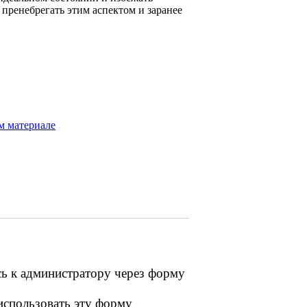
 пренебрегать этим аспектом и заранее
м материале
сь к администратору через форму
 использовать эту форму