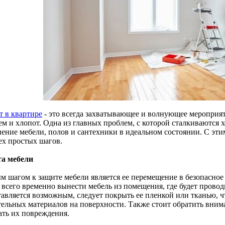
т в квартире
- это всегда захватывающее и волнующее мероприят
м и хлопот. Одна из главных проблем, с которой сталкиваются х
нение мебели, полов и сантехники в идеальном состоянии. С эт
ех простых шагов.
а мебели
м шагом к защите мебели является ее перемещение в безопасное м
всего временно вынести мебель из помещения, где будет проводи
тавляется возможным, следует покрыть ее пленкой или тканью, 
тельных материалов на поверхности. Также стоит обратить вним
ать их повреждения.