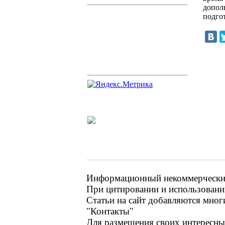
допол
подго
Информационный некоммерческий 
При цитировании и использовании
Статьи на сайт добавляются мног
"Контакты"
Для размещения своих интересных