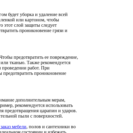
ом будет уборка и удаление всей
пленкой или картоном, чтобы
о этот слой защиты следует
твратить проникновение грязи и
 Чтобы предотвратить ее повреждение,
 или тканью. Также рекомендуется
и проведении работ. При
бы предотвратить проникновение
нимание дополнительным мерам,
ример, рекомендуется использовать
ля предотвращения царапин и ударов.
ительной пыли с поверхностей.
 заказ мебели
, полов и сантехники во
 идеальном состоянии и избежать