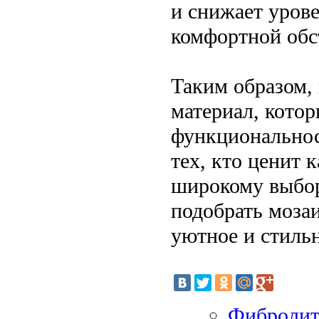
и снижает уров
комфортной обс
Таким образом,
материал, котор
функциональнос
тех, кто ценит 
широкому выбор
подобрать мозаи
уютное и стильн
Фибролит