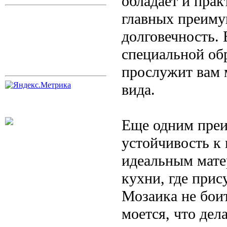
обладает и пра
главных преиму
долговечность.
специальной об
прослужит вам м
вида.
Еще одним преи
устойчивость к 
идеальным мате
кухни, где прис
Мозаика не боит
моется, что дел