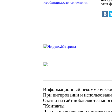
необходимости снижения...
этот 
Информационный некоммерческий 
При цитировании и использовании
Статьи на сайт добавляются мног
"Контакты"
Для размещения своих интересных