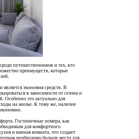
среди путешественников и тех, кто
ножество преимуществ, которые
лей.
 является экономия средств. В
ьироваться в зависимости от сезона и
й. Особенно это актуально для
сходы на жилье. К тому же, наличие
 экономии.
мфорта. Гостиничные номера, как
еобходимым для комфортного
ухня и ванная комната, что создает
которым необходимо больше места для