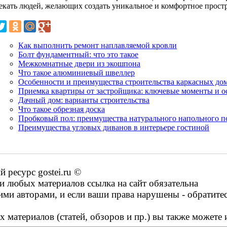
екать людей, желающих создать уникальное и комфортное простр
Как выполнить ремонт наплавляемой кровли
Болт фундаментный: что это такое
Межкомнатные двери из экошпона
Что такое алюминиевый швеллер
Особенности и преимущества строительства каркасных до
Приемка квартиры от застройщика: ключевые моменты и о
Дачный дом: варианты строительства
Что такое обрезная доска
Пробковый пол: преимущества натурального напольного 
Преимущества угловых диванов в интерьере гостиной
ресурс gostei.ru ©
 любых материалов ссылка на сайт обязательна
ими авторами, и если ваши права нарушены - обратите
 материалов (статей, обзоров и пр.) вы также можете