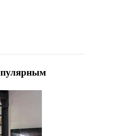
популярным