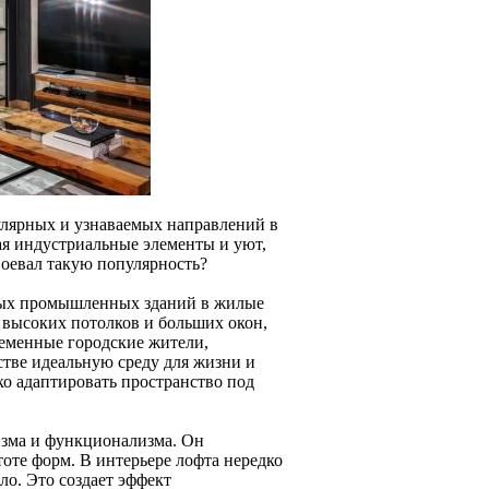
улярных и узнаваемых направлений в
ая индустриальные элементы и уют,
воевал такую популярность?
нных промышленных зданий в жилые
 высоких потолков и больших окон,
ременные городские жители,
стве идеальную среду для жизни и
ко адаптировать пространство под
изма и функционализма. Он
тоте форм. В интерьере лофта нередко
ло. Это создает эффект