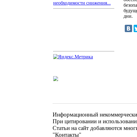
необходимости снижения...
безоп
будущ
дни.
Информационный некоммерческий 
При цитировании и использовании
Статьи на сайт добавляются мног
"Контакты"