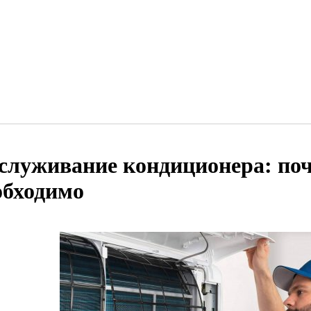
служивание кондиционера: поч
обходимо