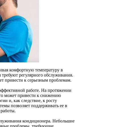
чивая комфортную температуру в
ы требуют регулярного обслуживания.
ет привести к серьезным проблемам.
 эффективной работе. На протяжении
Это может привести к снижению
ии и, как следствие, к росту
темы позволяет поддерживать ее в
 работы.
бслуживания кондиционера. Небольшие
ьезные проблемы, требующие