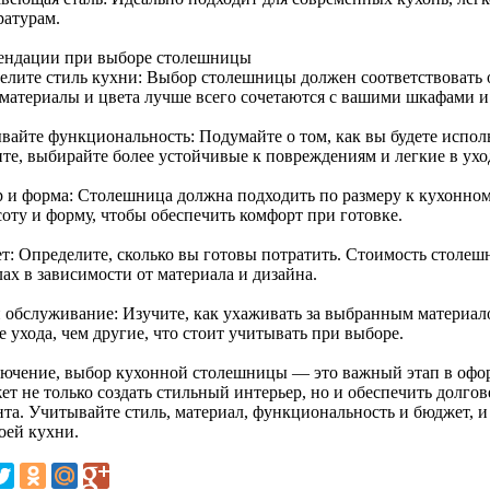
ратурам.
ендации при выборе столешницы
елите стиль кухни: Выбор столешницы должен соответствовать 
 материалы и цвета лучше всего сочетаются с вашими шкафами и
вайте функциональность: Подумайте о том, как вы будете испол
ите, выбирайте более устойчивые к повреждениям и легкие в ухо
р и форма: Столешница должна подходить по размеру к кухонном
соту и форму, чтобы обеспечить комфорт при готовке.
т: Определите, сколько вы готовы потратить. Стоимость столеш
ах в зависимости от материала и дизайна.
и обслуживание: Изучите, как ухаживать за выбранным материа
 ухода, чем другие, что стоит учитывать при выборе.
лючение, выбор кухонной столешницы — это важный этап в оф
т не только создать стильный интерьер, но и обеспечить долгов
нта. Учитывайте стиль, материал, функциональность и бюджет, 
оей кухни.