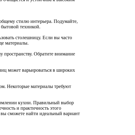
общему стилю интерьера. Подумайте,
 бытовой техникой.
ьзовать столешницу. Если вы часто
де материалы.
у пространству. Обратите внимание
ниц может варьироваться в широких
лом. Некоторые материалы требуют
ормлении кухни. Правильный выбор
ечность и практичность этого
и вы сможете найти идеальный вариант