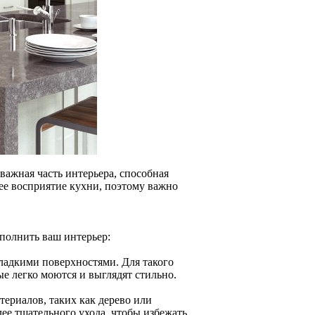
важная часть интерьера, способная
ее восприятие кухни, поэтому важно
полнить ваш интерьер:
ладкими поверхностями. Для такого
е легко моются и выглядят стильно.
ериалов, таких как дерево или
ее тщательного ухода, чтобы избежать