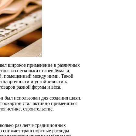
ашел широкое применение в различных
стоит из нескольких слоев бумаги,
ой, помещенный между ними. Такой
нь прочности и устойчивости к
товаров разной формы и веса.
он был использован для создания шляп.
гофрокартон стал активно применяться
логистике, строительстве,
сколько раз легче традиционных
но снижает транспортные расходы.