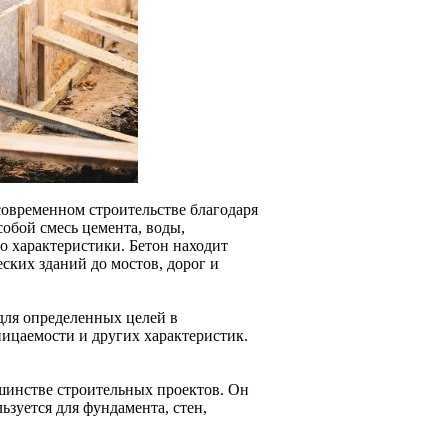
современном строительстве благодаря
собой смесь цемента, воды,
го характеристики. Бетон находит
ских зданий до мостов, дорог и
для определенных целей в
ницаемости и других характеристик.
шинстве строительных проектов. Он
зуется для фундамента, стен,