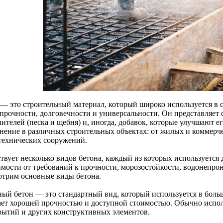
 — это строительный материал, который широко используется в 
 прочности, долговечности и универсальности. Он представляет 
ителей (песка и щебня) и, иногда, добавок, которые улучшают е
нение в различных строительных объектах: от жилых и коммерче
технических сооружений.
твует несколько видов бетона, каждый из которых используется 
имости от требований к прочности, морозостойкости, водонепро
отрим основные виды бетона.
ый бетон — это стандартный вид, который используется в боль
ает хорошей прочностью и доступной стоимостью. Обычно исполь
рытий и других конструктивных элементов.