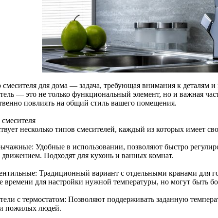
 смесителя для дома — задача, требующая внимания к деталям и
тель — это не только функциональный элемент, но и важная част
твенно повлиять на общий стиль вашего помещения.
 смесителя
твует несколько типов смесителей, каждый из которых имеет св
ычажные: Удобные в использовании, позволяют быстро регулиро
 движением. Подходят для кухонь и ванных комнат.
ентильные: Традиционный вариант с отдельными кранами для го
е времени для настройки нужной температуры, но могут быть бо
тели с термостатом: Позволяют поддерживать заданную температ
 и пожилых людей.