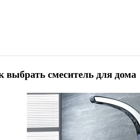
к выбрать смеситель для дома