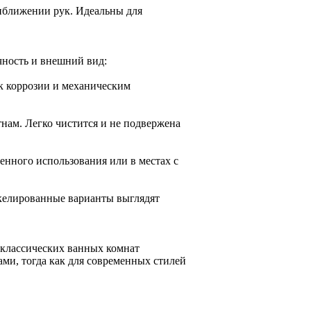
риближении рук. Идеальны для
чность и внешний вид:
к коррозии и механическим
нам. Легко чистится и не подвержена
енного использования или в местах с
келированные варианты выглядят
 классических ванных комнат
ми, тогда как для современных стилей