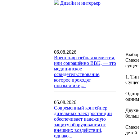
Дизайн и интерьер
06.08.2026
Выбор
Военно-врачебная комиссия,
Смеси
или сокращённо ВВК, — это
сущес
медицинское
освидетельствование,
1. Тип
которое проходят
Сущес
призывники,...
Однор
одним
05.08.2026
Современный контейнер
Двухв
дизельных электростанций
больш
обеспечивает надежную
защиту оборудования от
Смеси
внешних воздействий,
детей
однако...