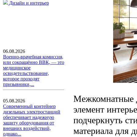
Дизайн и интерьер
06.08.2026
Военно-врачебная комиссия,
или сокращённо ВВК, — это
медицинское
освидетельствование,
которое проходят
призывники,...
Межкомнатные д
05.08.2026
Современный контейнер
элемент интерье
дизельных электростанций
обеспечивает надежную
подчеркнуть ст
защиту оборудования от
материала для д
внешних воздействий,
однако...