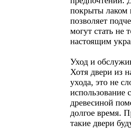
предпочтений. 
покрыты лаком 
позволяет подче
могут стать не
настоящим укра
Уход и обслужи
Хотя двери из н
ухода, это не с
использование с
древесиной пом
долгое время. П
такие двери буд