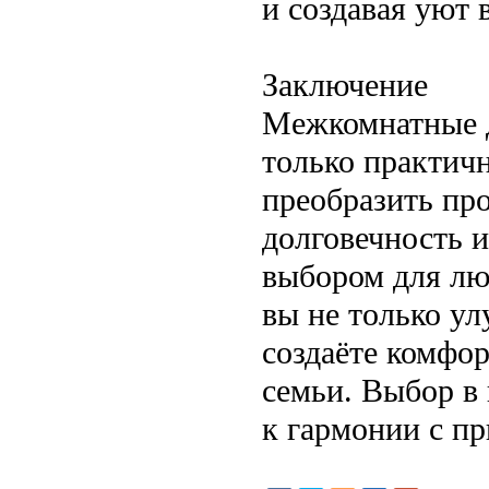
и создавая уют 
Заключение
Межкомнатные д
только практичн
преобразить про
долговечность 
выбором для люб
вы не только ул
создаёте комфо
семьи. Выбор в 
к гармонии с пр