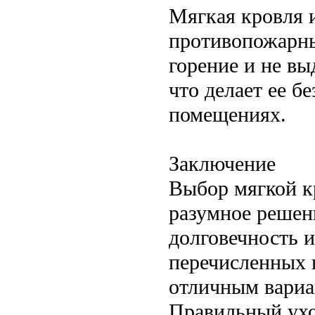
Мягкая кровля 
противопожарны
горение и не вы
что делает ее б
помещениях.
Заключение
Выбор мягкой к
разумное решени
долговечность и
перечисленных 
отличным вариа
Правильный ухо