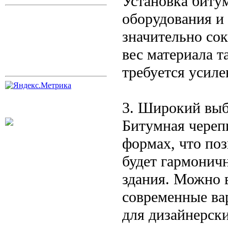
Установка биту
оборудования и
значительно сок
вес материала т
требуется усил
3. Широкий выб
Битумная череп
формах, что поз
будет гармонич
здания. Можно в
современные ва
для дизайнерск