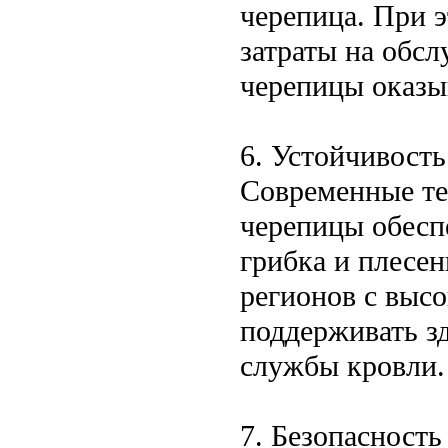
черепица. При э
затраты на обс
черепицы оказы
6. Устойчивость
Современные те
черепицы обесп
грибка и плесен
регионов с выс
поддерживать з
службы кровли.
7. Безопасность