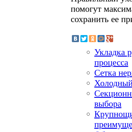
помогут максим
сохранить ее пр
Укладка р
процесса
Сетка не
Холодный 
Секционн
выбора
Крупнощи
преимуще