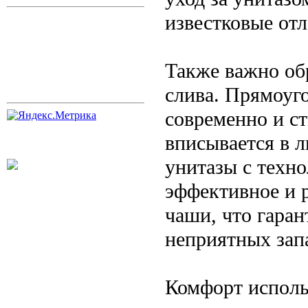
известковые от
Также важно об
слива. Прямоуг
современно и с
вписывается в л
унитазы с техн
эффективное и 
чаши, что гаран
неприятных зап
Комфорт исполь