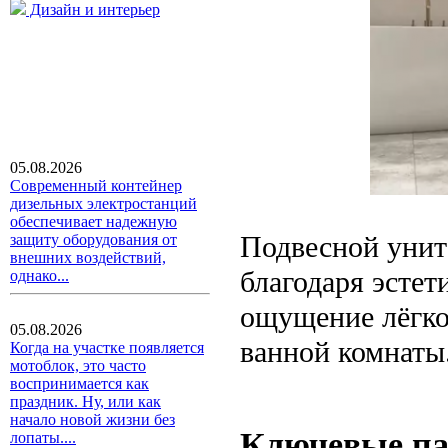
Дизайн и интерьер
05.08.2026
Современный контейнер
дизельных электростанций
обеспечивает надежную
Подвесной уни
защиту оборудования от
внешних воздействий,
благодаря эстет
однако...
ощущение лёгкос
05.08.2026
ванной комнаты
Когда на участке появляется
мотоблок, это часто
воспринимается как
праздник. Ну, или как
начало новой жизни без
Ключевые па
лопаты....