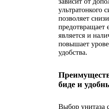
зависит от доп
ультратонкого 
позволяет сниз
предотвращает 
является и нали
повышает урове
удобства.
Преимущества
биде и удобн
Выбор унитаза 