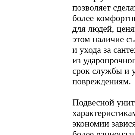
позволяет сдел
более комфортн
для людей, цен
этом наличие с
и ухода за сант
из ударопрочно
срок службы и 
повреждениям.
Подвесной унит
характеристика
экономии завися
более рациональ