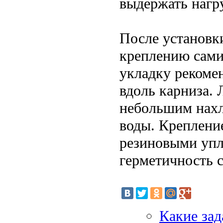
выдержать нагру
После установк
креплению сами
укладку рекомен
вдоль карниза. 
небольшим нахл
воды. Креплени
резиновыми упл
герметичность 
Какие за