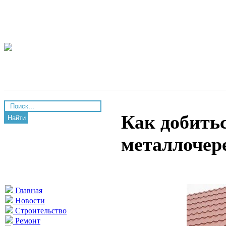
Как добить
Найти
металлочер
Главная
Новости
Строительство
Ремонт