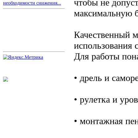
чтобы не допус
необходимости снижения...
максимальную б
Качественный м
использования 
Для работы пон
• дрель и само
• рулетка и уро
• монтажная пен