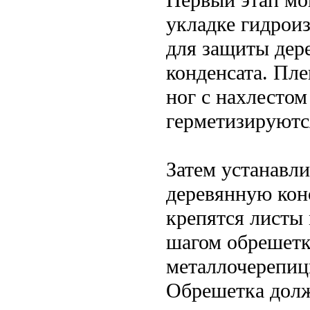
укладке гидрои
для защиты дер
конденсата. Пл
ног с нахлестом
герметизируютс
Затем устанавли
деревянную кон
крепятся листы
шагом обрешетк
металлочерепиц
Обрешетка долж