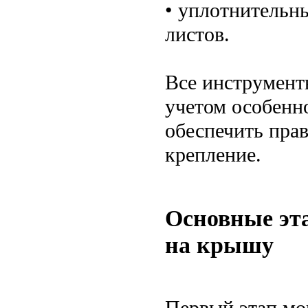
• уплотнительн
листов.
Все инструмент
учетом особенн
обеспечить пра
крепление.
Основные эт
на крышу
Первый этап мо