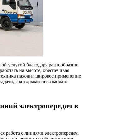
ной услугой благодаря разнообразию
аботать на высоте, обеспечивая
 техника находит широкое применение
 задачи, с которыми невозможно
иний электропередач в
я работа с линиями электропередач.
онтажа, ремонта и обслуживания