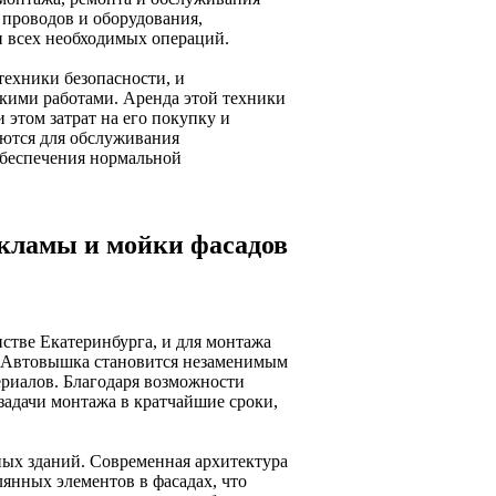
о проводов и оборудования,
 всех необходимых операций.
техники безопасности, и
акими работами. Аренда этой техники
 этом затрат на его покупку и
ются для обслуживания
обеспечения нормальной
кламы и мойки фасадов
стве Екатеринбурга, и для монтажа
. Автовышка становится незаменимым
риалов. Благодаря возможности
задачи монтажа в кратчайшие сроки,
ых зданий. Современная архитектура
янных элементов в фасадах, что