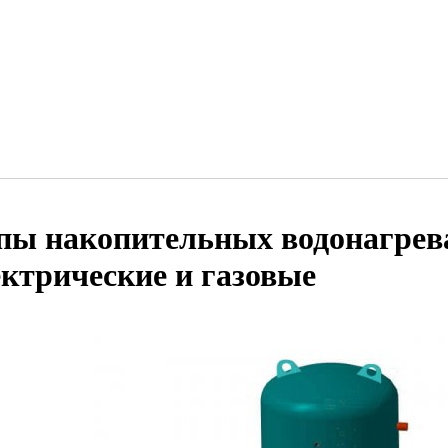
пы накопительных водонагрев
ектрические и газовые