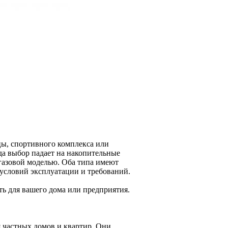
цы, спортивного комплекса или
гда выбор падает на накопительные
 газовой моделью. Оба типа имеют
 условий эксплуатации и требований.
ть для вашего дома или предприятия.
 частных домов и квартир. Они