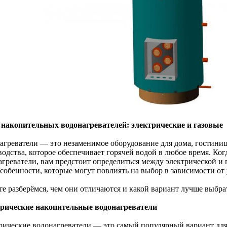
накопительных водонагревателей: электрические и газовые
агреватели — это незаменимое оборудование для дома, гостини
водства, которое обеспечивает горячей водой в любое время. Ко
агреватели, вам предстоит определиться между электрической и
особенности, которые могут повлиять на выбор в зависимости от
те разберёмся, чем они отличаются и какой вариант лучше выбра
рические накопительные водонагреватели
рические водонагреватели — это самый популярный вариант для