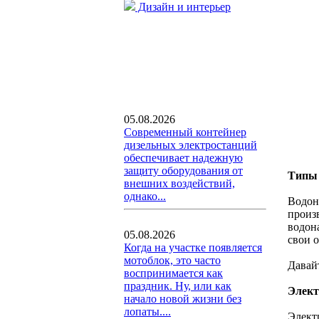
Дизайн и интерьер
05.08.2026
Современный контейнер
дизельных электростанций
обеспечивает надежную
защиту оборудования от
Типы 
внешних воздействий,
однако...
Водон
произ
водон
05.08.2026
свои 
Когда на участке появляется
мотоблок, это часто
Давай
воспринимается как
праздник. Ну, или как
Элект
начало новой жизни без
лопаты....
Элект