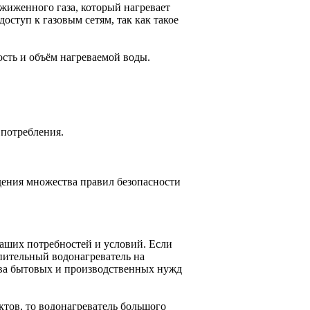
жиженного газа, который нагревает
доступ к газовым сетям, так как такое
ость и объём нагреваемой воды.
 потребления.
юдения множества правил безопасности
аших потребностей и условий. Если
опительный водонагреватель на
тва бытовых и производственных нужд
тов, то водонагреватель большого