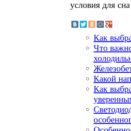
условия для сна
Как выбр
Что важн
холодиль
Железобе
Какой нап
Как выбра
уверенным
Светодиод
особенно
Особенно