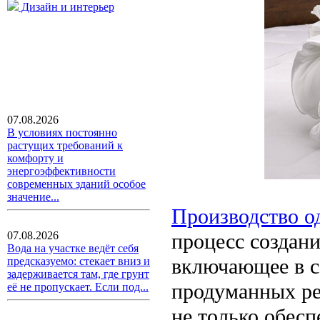
Дизайн и интерьер
07.08.2026
В условиях постоянно
растущих требований к
комфорту и
энергоэффективности
современных зданий особое
значение...
Производство о
процесс создани
07.08.2026
Вода на участке ведёт себя
включающее в с
предсказуемо: стекает вниз и
задерживается там, где грунт
продуманных ре
её не пропускает. Если под...
не только обесп