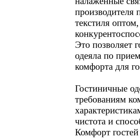
налаженные свя
производителя 
текстиля оптом,
конкурентоспос
Это позволяет 
одеяла по прием
комфорта для го
Гостиничные од
требованиям ко
характеристикам
чистота и спосо
Комфорт гостей