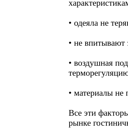
характеристика
• одеяла не тер
• не впитывают 
• воздушная по
терморегуляцию
• материалы не 
Все эти фактор
рынке гостинич