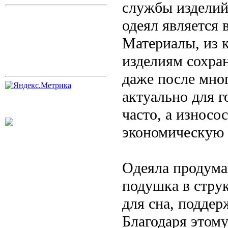
службы изделий
одеял является 
Материалы, из 
изделиям сохра
даже после мно
актуально для г
часто, а износо
экономическую 
Одеяла продума
подушка в стру
для сна, подде
Благодаря этому