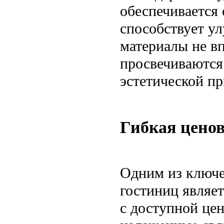
обеспечивается
способствует у
материалы не в
просвечиваются 
эстетической п
Гибкая ценов
Одним из ключе
гостиниц являет
с доступной цен