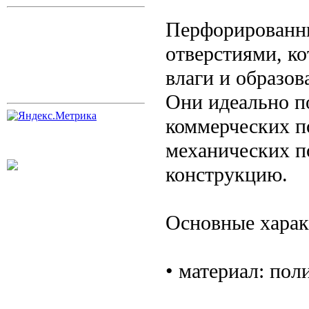
Перфорированны
отверстиями, к
влаги и образов
Они идеально по
коммерческих п
механических п
конструкцию.
Основные харак
• материал: по