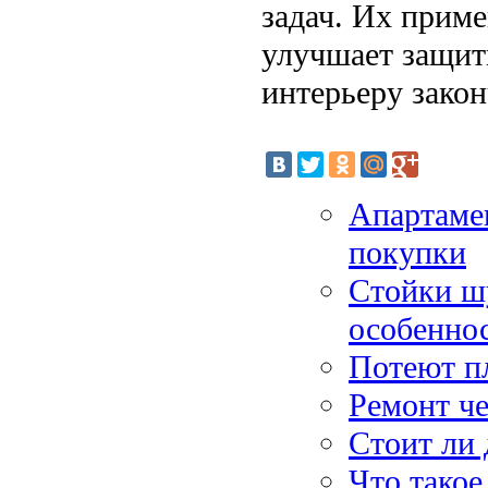
задач. Их приме
улучшает защит
интерьеру зако
Апартаме
покупки
Стойки ш
особеннос
Потеют пл
Ремонт ч
Стоит ли 
Что такое