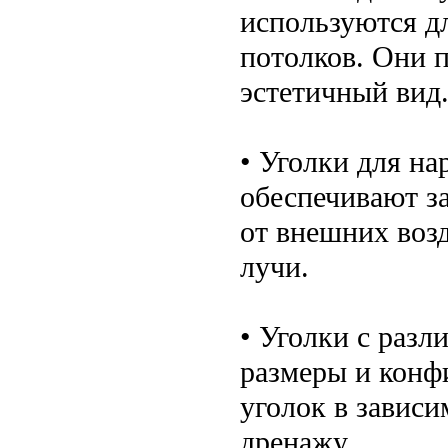
используются дл
потолков. Они 
эстетичный вид
• Уголки для н
обеспечивают з
от внешних возд
лучи.
• Уголки с раз
размеры и конф
уголок в зависи
дренажу.