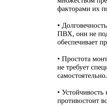
множеством пр
факторами их п
• Долговечност
ПВХ, они не по
обеспечивает п
• Простота мон
не требует спе
самостоятельно
• Устойчивость
противостоит в