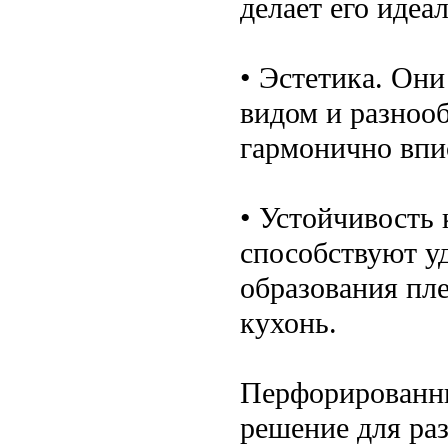
делает его иде
• Эстетика. Он
видом и разноо
гармонично впи
• Устойчивость
способствуют у
образования пле
кухонь.
Перфорированны
решение для ра