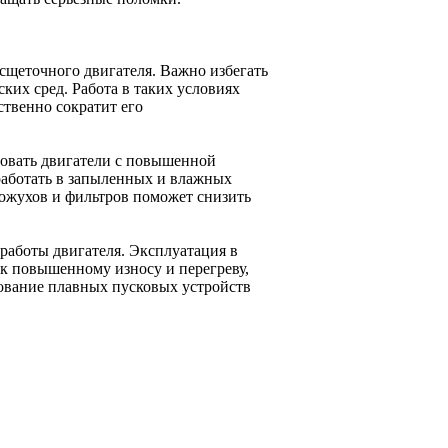
сщеточного двигателя. Важно избегать
ких сред. Работа в таких условиях
ственно сократит его
зовать двигатели с повышенной
работать в запыленных и влажных
кожухов и фильтров поможет снизить
работы двигателя. Эксплуатация в
 повышенному износу и перегреву,
зование плавных пусковых устройств