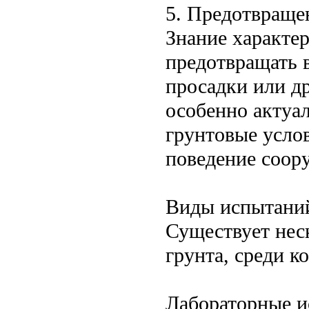
5. Предотвраще
Знание характер
предотвращать 
просадки или д
особенно актуал
грунтовые усло
поведение соор
Виды испытаний
Существует нес
грунта, среди 
Лабораторные и