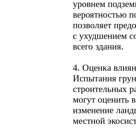
уровнем подзем
вероятностью п
позволяет пред
с ухудшением со
всего здания.
4. Оценка влия
Испытания грун
строительных р
могут оценить 
изменение ланд
местной экосис