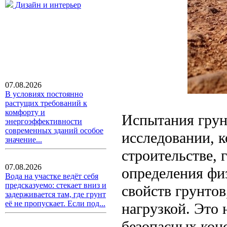
Дизайн и интерьер
07.08.2026
В условиях постоянно
растущих требований к
комфорту и
Испытания грун
энергоэффективности
современных зданий особое
исследовании, 
значение...
строительстве, 
07.08.2026
определения фи
Вода на участке ведёт себя
предсказуемо: стекает вниз и
свойств грунтов
задерживается там, где грунт
её не пропускает. Если под...
нагрузкой. Это
безопасных кон