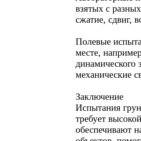
взятых с разных
сжатие, сдвиг, 
Полевые испыта
месте, например
динамического 
механические св
Заключение
Испытания грун
требует высоко
обеспечивают н
объектов, помо