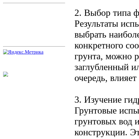
2. Выбор типа 
Результаты исп
выбрать наибол
конкретного со
грунта, можно 
заглубленный ил
очередь, влияет
3. Изучение ги
Грунтовые испы
грунтовых вод 
конструкции. Э