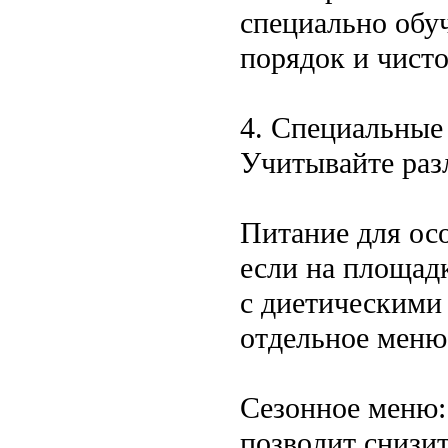
специально обу
порядок и чист
4. Специальные
Учитывайте раз
Питание для ос
если на площад
с диетическими
отдельное меню
Сезонное меню:
позволит снизит