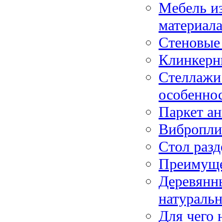
Мебель из
материал
Стеновые 
Клинкерн
Стеллажи 
особенно
Паркет ан
Вибропли
Стол раз
Преимуще
Деревянны
натуральн
Для чего 