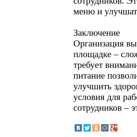
сотрудников. Э
меню и улучшат
Заключение
Организация вы
площадке – сло
требует внимани
питание позвол
улучшить здоро
условия для ра
сотрудников – э