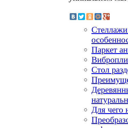
Стеллажи 
особенно
Паркет ан
Вибропли
Стол раз
Преимуще
Деревянны
натуральн
Для чего 
Преобразо