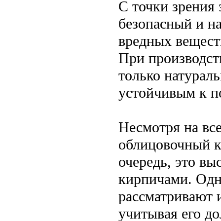
С точки зрения
безопасный и н
вредных вещест
При производст
только натураль
устойчивым к п
Несмотря на вс
облицовочный к
очередь, это в
кирпичами. Одн
рассматривают 
учитывая его д