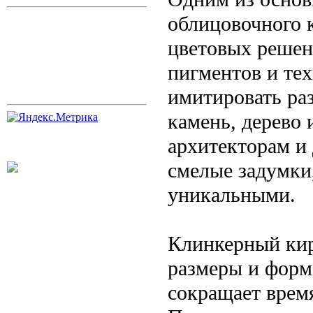
облицовочного 
цветовых решен
пигментов и те
имитировать ра
камень, дерево 
архитекторам и
смелые задумки
уникальными.
Клинкерный кир
размеры и форм
сокращает время