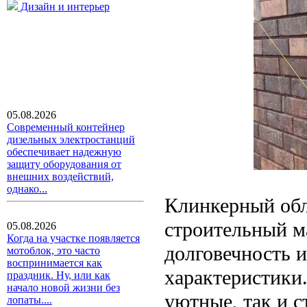
Дизайн и интерьер
05.08.2026
Современный контейнер
дизельных электростанций
обеспечивает надежную
защиту оборудования от
внешних воздействий,
однако...
Клинкерный об
строительный ма
05.08.2026
Когда на участке появляется
долговечность 
мотоблок, это часто
воспринимается как
характеристики
праздник. Ну, или как
начало новой жизни без
уютные, так и 
лопаты....