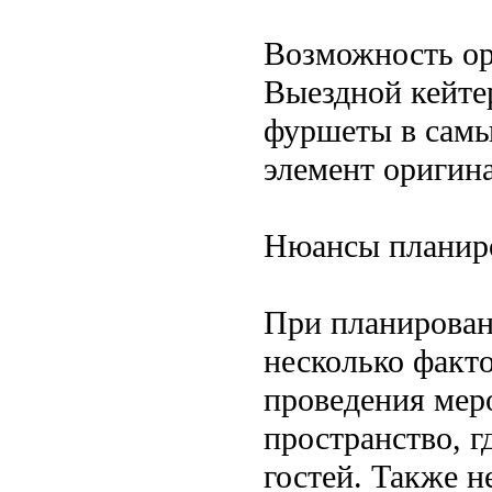
Возможность ор
Выездной кейтер
фуршеты в самы
элемент оригин
Нюансы планиро
При планирован
несколько факто
проведения мер
пространство, г
гостей. Также н