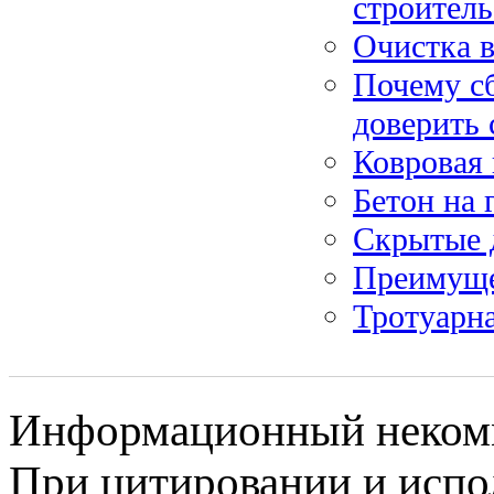
строитель
Очистка в
Почему с
доверить
Ковровая 
Бетон на 
Скрытые 
Преимуще
Тротуарн
Информационный некомме
При цитировании и испо