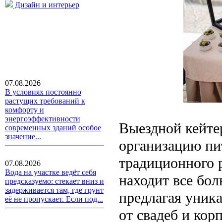
Дизайн и интерьер
07.08.2026
В условиях постоянно
растущих требований к
комфорту и
энергоэффективности
Выездной кейтер
современных зданий особое
значение...
организацию пи
традиционного 
07.08.2026
Вода на участке ведёт себя
находит все бо
предсказуемо: стекает вниз и
задерживается там, где грунт
предлагая уник
её не пропускает. Если под...
от свадеб и кор