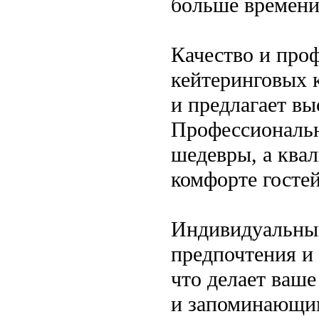
больше времени
Качество и про
кейтеринговых 
и предлагает вы
Профессиональн
шедевры, а ква
комфорте гостей
Индивидуальный
предпочтения и
что делает ваш
и запоминающи