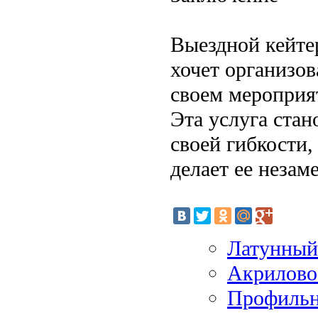
Выездной кейте
хочет организов
своем мероприят
Эта услуга стан
своей гибкости,
делает ее неза
Латунный 
Акрилово
Профильн