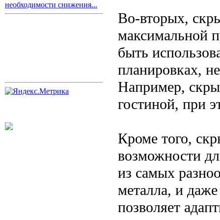
необходимости снижения...
Во-вторых, скр
максимальной п
быть использов
планировках, н
Например, скры
гостиной, при э
Кроме того, ск
возможности дл
из самых разноо
металла, и даж
позволяет адапт