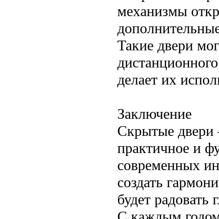
механизмы откр
дополнительные 
Такие двери мо
дистанционного
делает их испо
Заключение
Скрытые двери 
практичное и ф
современных ин
создать гармони
будет радовать 
С каждым годом 