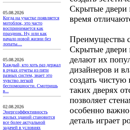
Скрытые двери 
05.08.2026
время отличают
Когда на участке появляется
мотоблок, это часто
воспринимается как
праздник. Ну, или как
Преимущества 
начало новой жизни без
лопаты....
Скрытые двери 
делают их попу
05.08.2026
Каждый, кто хоть раз держал
дизайнеров и в
в руках отчеты из пяти
разных систем, знает это
создать чистую
чувство легкой
беспомощности. Смотришь
таких дверях от
в...
позволяет стена
02.08.2026
особенно важно
Энергоэффективность
жилых зданий становится
деталь играет р
все более актуальной
задачей в условиях