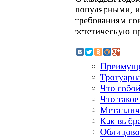
популярными, и
требованиям сов
эстетическую п
Преимуще
Тротуарн
Что собой
Что такое
Металлич
Как выбр
Облицово