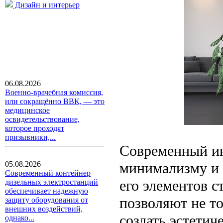
Дизайн и интерьер
06.08.2026
Военно-врачебная комиссия,
или сокращённо ВВК, — это
медицинское
освидетельствование,
которое проходят
призывники,...
Современный ин
минимализму и 
05.08.2026
Современный контейнер
его элементов с
дизельных электростанций
обеспечивает надежную
позволяют не то
защиту оборудования от
внешних воздействий,
создать эстетич
однако...