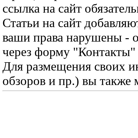
ссылка на сайт обязатель
Статьи на сайт добавляю
ваши права нарушены - 
через форму "Контакты"
Для размещения своих ин
обзоров и пр.) вы также