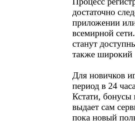
Процесс регист
достаточно сле
приложении или 
всемирной сети.
станут доступн
также широкий 
Для новичков и
период в 24 час
Кстати, бонусы 
выдает сам серв
пока новый поль