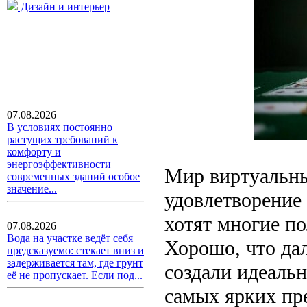
Дизайн и интерьер
07.08.2026
В условиях постоянно
растущих требований к
комфорту и
энергоэффективности
Мир виртуальны
современных зданий особое
значение...
удовлетворение 
хотят многие п
07.08.2026
Вода на участке ведёт себя
Хорошо, что дал
предсказуемо: стекает вниз и
задерживается там, где грунт
создали идеальн
её не пропускает. Если под...
самых ярких пр