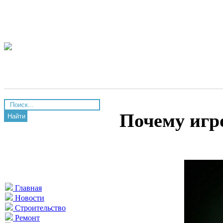
Почему игр
Найти
Главная
Новости
Строительство
Ремонт