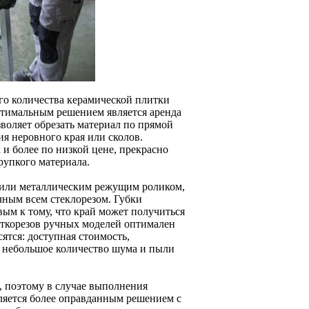
го количества керамической плитки
птимальным решением является аренда
воляет обрезать материал по прямой
я неровного края или сколов.
 и более по низкой цене, прекрасно
рупкого материала.
 или металлическим режущим роликом,
чным всем стеклорезом. Губки
ым к тому, что край может получиться
иткорезов ручных моделей оптимален
ятся: доступная стоимость,
, небольшое количество шума и пыли
, поэтому в случае выполнения
ляется более оправданным решением с