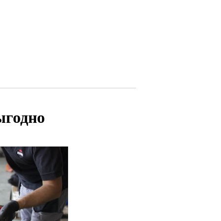
ыгодно