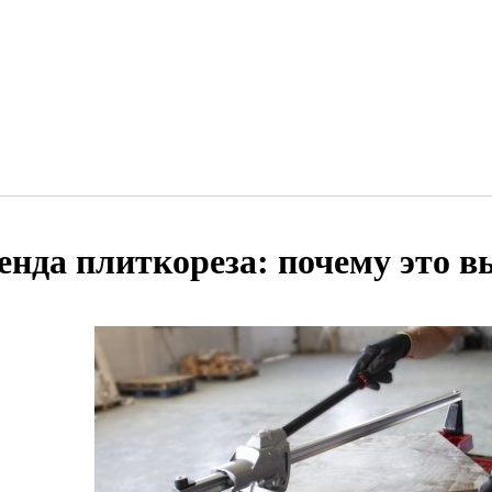
енда плиткореза: почему это в