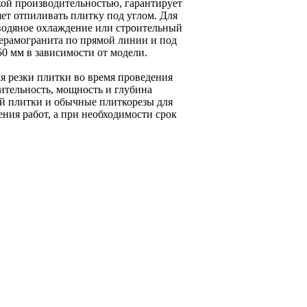
кой производительностью, гарантирует
ет отпиливать плитку под углом. Для
водяное охлаждение или строительный
керамогранита по прямой линии и под
50 мм в зависимости от модели.
ля резки плитки во время проведения
ительность, мощность и глубина
й плитки и обычные плиткорезы для
ения работ, а при необходимости срок