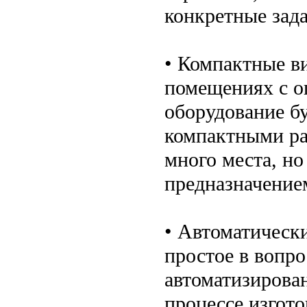
конкретные зада
• Компактные ви
помещениях с о
оборудование б
компактными ра
много места, но
предназначение
• Автоматическ
простое в вопр
автоматизирован
процессе изгот