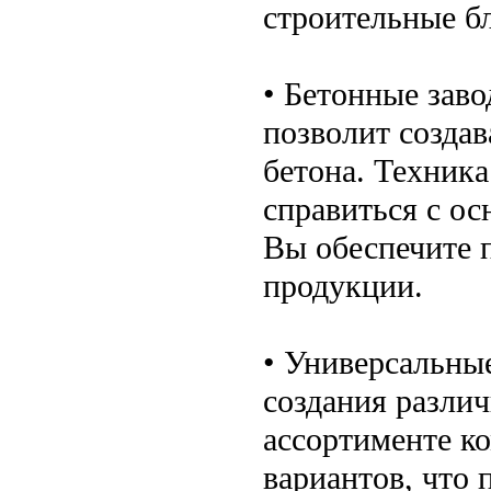
строительные б
• Бетонные заво
позволит создав
бетона. Техник
справиться с ос
Вы обеспечите 
продукции.
• Универсальны
создания разли
ассортименте к
вариантов, что 