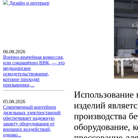
Дизайн и интерьер
06.08.2026
Военно-врачебная комиссия,
или сокращённо ВВК, — это
медицинское
освидетельствование,
которое проходят
призывники,...
Использование 
05.08.2026
изделий являет
Современный контейнер
дизельных электростанций
производства бе
обеспечивает надежную
защиту оборудования от
оборудование, к
внешних воздействий,
однако...
прессование дл