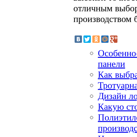
отличным выбор
производством 
Особенно
панели
Как выбр
Тротуарна
Дизайн л
Какую ст
Полиэтиле
производс