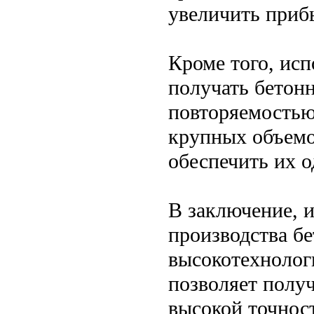
увеличить приб
Кроме того, исп
получать бетон
повторяемостью
крупных объемо
обеспечить их о
В заключение, 
производства б
высокотехнолог
позволяет получ
высокой точност