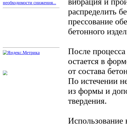
вибрация и про
необходимости снижения...
распределить бе
прессование об
бетонного издел
После процесса
остается в форм
от состава бет
По истечении н
из формы и доп
твердения.
Использование 