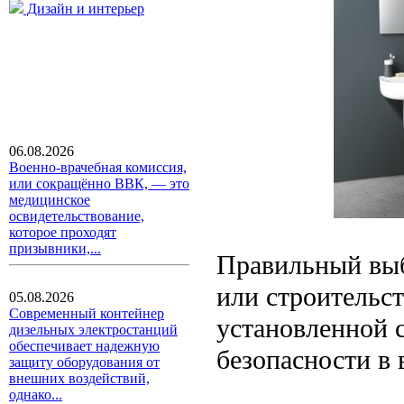
Дизайн и интерьер
06.08.2026
Военно-врачебная комиссия,
или сокращённо ВВК, — это
медицинское
освидетельствование,
которое проходят
призывники,...
Правильный выб
или строительст
05.08.2026
Современный контейнер
установленной 
дизельных электростанций
обеспечивает надежную
безопасности в 
защиту оборудования от
внешних воздействий,
однако...