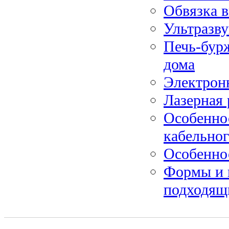
Обвязка 
Ультразву
Печь-бур
дома
Электрон
Лазерная 
Особенно
кабельног
Особенно
Формы и 
подходящ