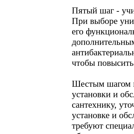
Пятый шаг - уч
При выборе уни
его функционал
дополнительным
антибактериальн
чтобы повысить
Шестым шагом п
установки и об
сантехнику, ут
установке и об
требуют специа