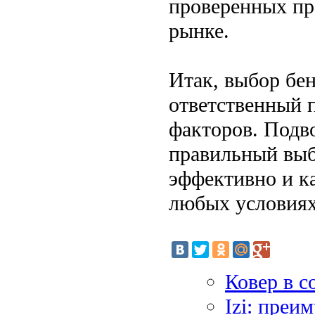
проверенных пр
рынке.
Итак, выбор бен
ответственный п
факторов. Подво
правильный выб
эффективно и к
любых условиях
Ковер в с
Izi: преи