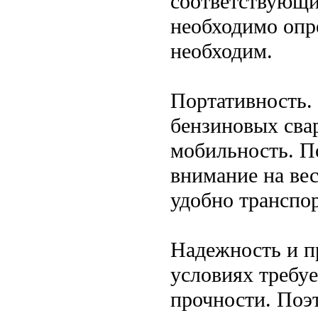
соответствующи
необходимо опре
необходим.
Портативность.
бензиновых свар
мобильность. П
внимание на вес
удобно транспор
Надежность и п
условиях требу
прочности. Поэ