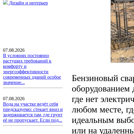
Дизайн и интерьер
07.08.2026
В условиях постоянно
растущих требований к
комфорту и
энергоэффективности
Бензиновый сва
современных зданий особое
значение...
оборудованием д
где нет электри
07.08.2026
Вода на участке ведёт себя
любом месте, гд
предсказуемо: стекает вниз и
задерживается там, где грунт
идеальным выбо
её не пропускает. Если под...
или на удаленны