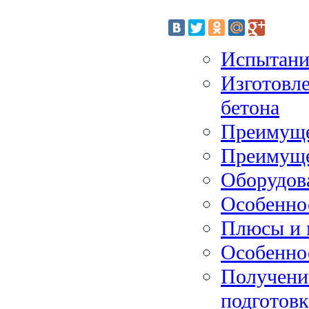
Испытание
Изготовле
бетона
Преимуще
Преимуще
Оборудов
Особенно
Плюсы и 
Особенно
Получение
подготовк