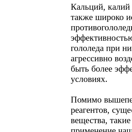
Кальций, калий 
также широко и
противогололед
эффективностью
гололеда при ни
агрессивно воз
быть более эфф
условиях.
Помимо вышепе
реагентов, суще
вещества, такие
применение чаще