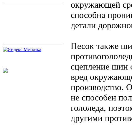
окружающей сре
способна прони
детали дорожно
Песок также шир
противогололедн
сцепление шин с
вред окружающе
производство. О
не способен по
гололеда, поэт
другими против