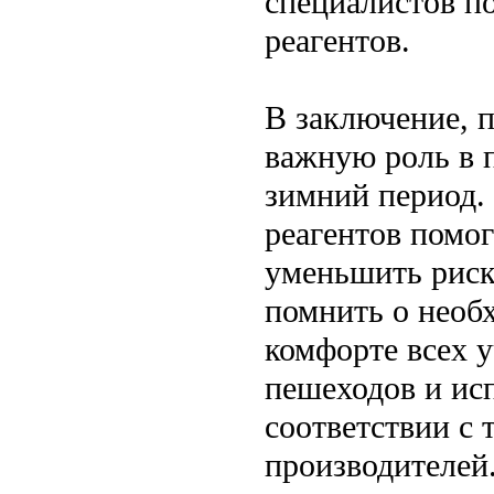
специалистов п
реагентов.
В заключение, 
важную роль в 
зимний период.
реагентов помог
уменьшить риск
помнить о необ
комфорте всех 
пешеходов и ис
соответствии с
производителей