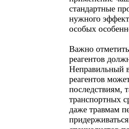
стандартные пр
нужного эффект
особых особенн
Важно отметить
реагентов долж
Неправильный в
реагентов може
последствиям, 
транспортных с
даже травмам п
придерживаться