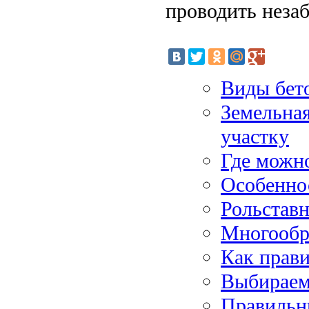
проводить неза
Виды бет
Земельная
участку
Где можн
Особенно
Рольставн
Многообра
Как прави
Выбираем
Правильн