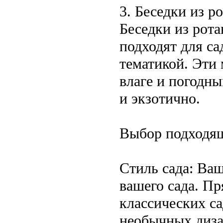
3. Беседки из р
Беседки из рота
подходят для са
тематикой. Эти
влаге и погодны
и экзотично.
Выбор подходящ
Стиль сада: Ва
вашего сада. П
классических са
необычных диза