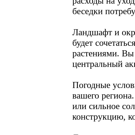
расходы на ухо
беседки потреб
Ландшафт и окр
будет сочетать
растениями. Вы
центральный акц
Погодные услов
вашего региона.
или сильное сол
конструкцию, ко