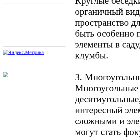
Круглые беседк
органичный вид
пространство дл
быть особенно п
элементы в саду
клумбы.
3. Многоугольн
Многоугольные 
десятиугольные
интересный элем
сложными и эле
могут стать фок