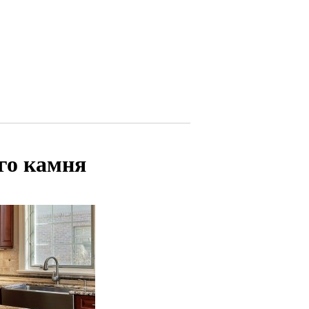
го камня