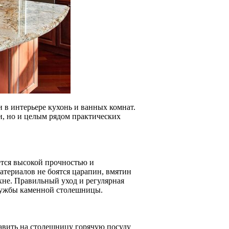
 в интерьере кухонь и ванных комнат.
и, но и целым рядом практических
ется высокой прочностью и
териалов не боятся царапин, вмятин
ухне. Правильный уход и регулярная
службы каменной столешницы.
авить на столешницу горячую посуду