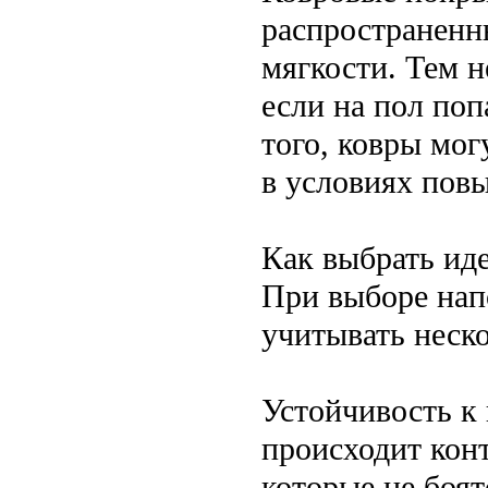
распространенны
мягкости. Тем н
если на пол по
того, ковры мо
в условиях пов
Как выбрать ид
При выборе нап
учитывать неск
Устойчивость к 
происходит конт
которые не боят