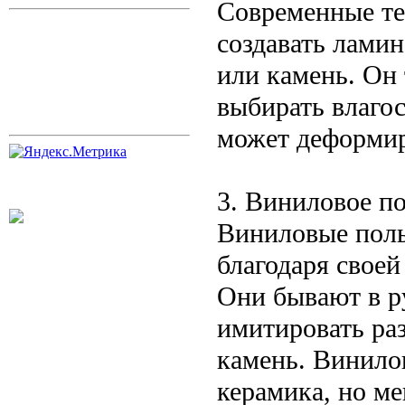
Современные те
создавать ламин
или камень. Он
выбирать влаго
может деформир
3. Виниловое п
Виниловые полы
благодаря своей
Они бывают в ру
имитировать ра
камень. Винилов
керамика, но м