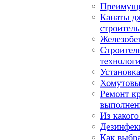
Преимуще
Канаты д
строитель
Железобе
Строитель
технолог
Установк
Хомутовые
Ремонт кр
выполнен
Из какого
Дезинфек
Как выбра