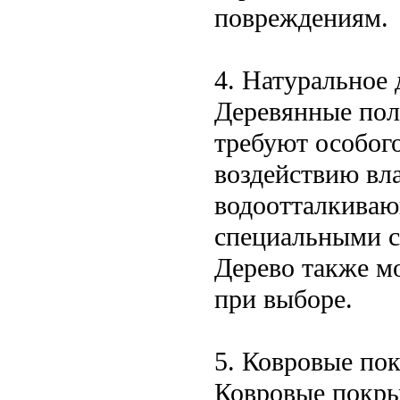
повреждениям.
4. Натуральное 
Деревянные пол
требуют особог
воздействию вл
водоотталкиваю
специальными с
Дерево также мо
при выборе.
5. Ковровые по
Ковровые покры