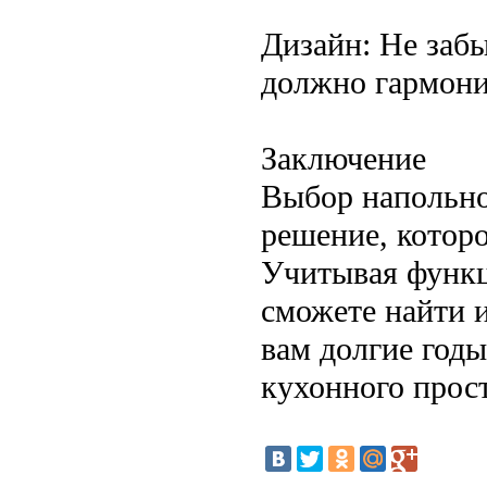
Дизайн: Не заб
должно гармони
Заключение
Выбор напольно
решение, которо
Учитывая функц
сможете найти 
вам долгие год
кухонного прост