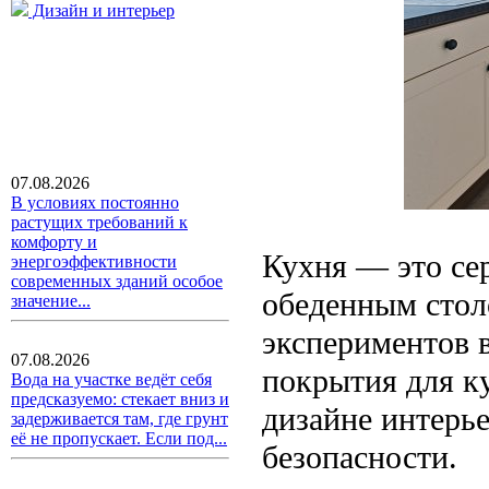
Дизайн и интерьер
07.08.2026
В условиях постоянно
растущих требований к
комфорту и
Кухня — это сер
энергоэффективности
современных зданий особое
обеденным столо
значение...
экспериментов 
07.08.2026
покрытия для ку
Вода на участке ведёт себя
предсказуемо: стекает вниз и
дизайне интерье
задерживается там, где грунт
её не пропускает. Если под...
безопасности.