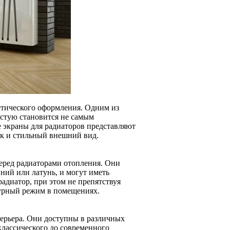
етического оформления. Одним из
астую становится не самым
е экраны для радиаторов представляют
так и стильный внешний вид.
еред радиаторами отопления. Они
ний или латунь, и могут иметь
адиатор, при этом не препятствуя
турный режим в помещениях.
терьера. Они доступны в различных
 классического до современного