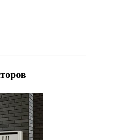
аторов