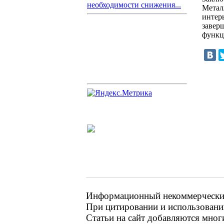
необходимости снижения...
Метал
интер
завер
функц
Информационный некоммерческий 
При цитировании и использовании
Статьи на сайт добавляются мног