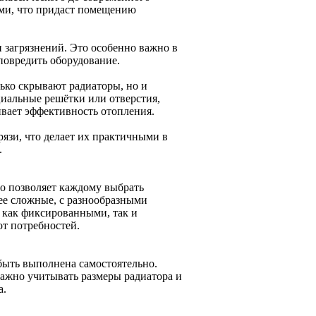
ми, что придаст помещению
загрязнений. Это особенно важно в
повредить оборудование.
ько скрывают радиаторы, но и
иальные решётки или отверстия,
вает эффективность отопления.
рязи, что делает их практичными в
.
о позволяет каждому выбрать
ее сложные, с разнообразными
 как фиксированными, так и
от потребностей.
быть выполнена самостоятельно.
ажно учитывать размеры радиатора и
а.