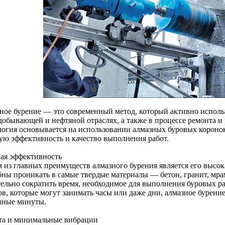
ное бурение — это современный метод, который активно использ
добывающей и нефтяной отраслях, а также в процессе ремонта и
логия основывается на использовании алмазных буровых коронок
ую эффективность и качество выполнения работ.
ая эффективность
 из главных преимуществ алмазного бурения является его высок
бны проникать в самые твердые материалы — бетон, гранит, мрам
тельно сократить время, необходимое для выполнения буровых р
в, которые могут занимать часы или даже дни, алмазное бурение
нные минуты.
та и минимальные вибрации